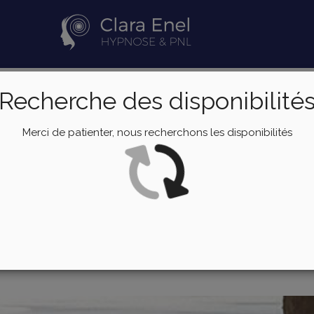
ise de rendez-vous en ligne avec Clara E
vous
Recherche des disponibilité
us avec Clara Enel.
Merci de patienter, nous recherchons les disponibilités