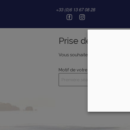
Pr
+33 (0)6 13 67 08 28
Prise de rendez-
Vous souhaitez prendre rendez-vo
Motif de votre rendez-vous