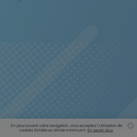
En poursuivant votre navigation, vous acceptez l'utilisation de
cookies (limités au stricte minimum).
En savoir plus
© S.A.S.L. - 2016 - 2026
mentions légales