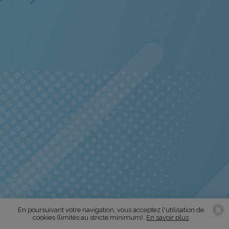
En poursuivant votre navigation, vous acceptez l'utilisation de
cookies (limités au stricte minimum).
En savoir plus
© S.A.S.L. - 2016 - 2026
mentions légales