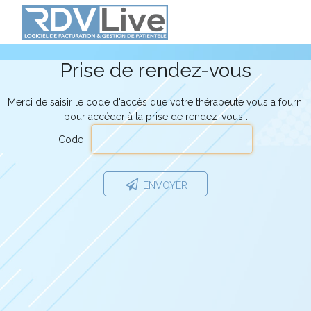
Prise de rendez-vous en ligne avec
Melodye Manus
Prise de rendez-vous
Merci de saisir le code d'accès que votre thérapeute vous a fourni
pour accéder à la prise de rendez-vous :
Code :
ENVOYER