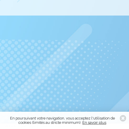
En poursuivant votre navigation, vous acceptez l'utilisation de
cookies (limités au stricte minimum).
En savoir plus
© S.A.S.L. - 2016 - 2026
mentions légales