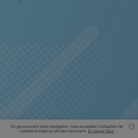
En poursuivant votre navigation, vous acceptez l'utilisation de
cookies (limités au stricte minimum).
En savoir plus
© S.A.S.L. - 2016 - 2026
mentions légales